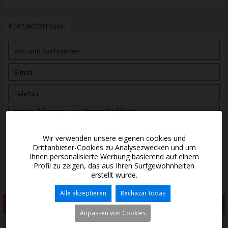
Kontaktformular
Wir verwenden unsere eigenen cookies und
Drittanbieter-Cookies zu Analysezwecken und um
Ihnen personalisierte Werbung basierend auf einem
Profil zu zeigen, das aus Ihren Surfgewohnheiten
erstellt wurde.
Ich akzeptiere den
Impressum
und
Datenschutz
Ich akzeptiere werbung
Alle akzeptieren
Rechazar todas
Senden
Anpassen von Cookies